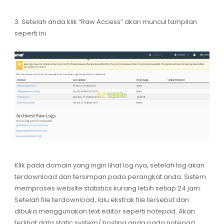
3. Setelah anda klik “Raw Access” akan muncul tampilan
seperti ini
Klik pada domain yang ingin lihat log nya, setelah log akan
terdownload dan tersimpan pada perangkat anda. Sistem
memproses website statistics kurang lebih setiap 24 jam.
Setelah file terdownload, lalu ekstrak file tersebut dan
dibuka menggunakan text editor seperti notepad. Akan
terlihat data static system/ hosting anda pada notepad.