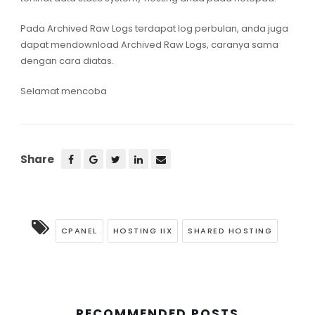
Pada Archived Raw Logs terdapat log perbulan, anda juga
dapat mendownload Archived Raw Logs, caranya sama
dengan cara diatas.
Selamat mencoba
Share
CPANEL
HOSTING IIX
SHARED HOSTING
RECOMMENDED POSTS