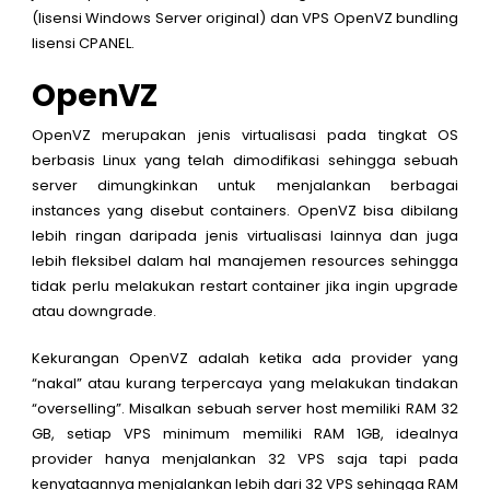
(lisensi Windows Server original) dan VPS OpenVZ bundling
lisensi CPANEL.
OpenVZ
OpenVZ merupakan jenis virtualisasi pada tingkat OS
berbasis Linux yang telah dimodifikasi sehingga sebuah
server dimungkinkan untuk menjalankan berbagai
instances yang disebut containers. OpenVZ bisa dibilang
lebih ringan daripada jenis virtualisasi lainnya dan juga
lebih fleksibel dalam hal manajemen resources sehingga
tidak perlu melakukan restart container jika ingin upgrade
atau downgrade.
Kekurangan OpenVZ adalah ketika ada provider yang
“nakal” atau kurang terpercaya yang melakukan tindakan
“
overselling
”. Misalkan sebuah server host memiliki RAM 32
GB, setiap VPS minimum memiliki RAM 1GB, idealnya
provider hanya menjalankan 32 VPS saja tapi pada
kenyataannya menjalankan lebih dari 32 VPS sehingga RAM