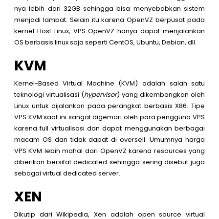
nya lebih dari 32GB sehingga bisa menyebabkan sistem
menjadi lambat. Selain itu karena OpenVZ berpusat pada
kernel Host Linux, VPS OpenVZ hanya dapat menjalankan
OS berbasis linux saja seperti CentOS, Ubuntu, Debian, dll.
KVM
Kernel-Based Virtual Machine (KVM) adalah salah satu
teknologi virtualisasi (
hypervisor
) yang dikembangkan oleh
Linux untuk dijalankan pada perangkat berbasis X86. Tipe
VPS KVM saat ini sangat digemari oleh para pengguna VPS
karena full virtualisasi dan dapat menggunakan berbagai
macam OS dan tidak dapat di oversell. Umumnya harga
VPS KVM lebih mahal dari OpenVZ karena resources yang
diberikan bersifat dedicated sehingga sering disebut juga
sebagai virtual dedicated server.
XEN
Dikutip dari Wikipedia,
Xen
adalah open source virtual