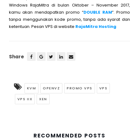
Windows RajaMitra di bulan Oktober – November 2017,
kamu akan mendapatkan promo “
DOUBLE RAM
”. Promo
tanpa menggunakan kode promo, tanpa ada syarat dan
ketentuan. Pesan VPS di website
RajaMitra Hosting
Share
KVM
OPENVZ
PROMO VPS
VPS
VPS IIX
XEN
RECOMMENDED POSTS