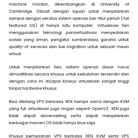
machine monitor, dikembangkan di University of
Cambridge. Dibuat dengan tujuan untuk menjalankan
sampai dengan seratus sistem operasi ber-fitur penuh ( full
featured OS) di hanya satu komputer. Virtualisasi Xen
menggunakan teknologi paravirtualisasi menyediakan
isolasi yang aman, pengatur sumberdaya, garansi untuk
quality-of-services dan live migration untuk sebuah mesin
virtual.
Untuk menjalankan Xen, sistem operasi dasar harus
dimodifikasi secara khusus untuk kebutuhan tersendiri dan
dengan cara ini dicapai kinerja virtualisasi sangat tinggi
tanpa hardware khusus.
Bisa dibilang VPS berbasis XEN hampir sama dengan KVM
yang full virtualisasi juga ringan seperti OpenVZ. XEN juga
tidak dapat dioverselling serta dapat menjalankan
berbagai macam OS tidak hanya linux saja.
Khusus pemesanan VPS berbasis XEN, KVM serta VPS