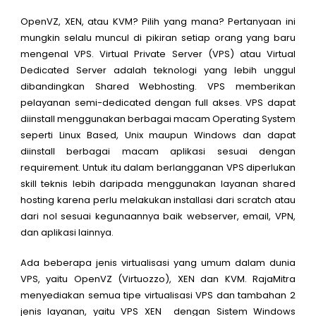
OpenVZ, XEN, atau KVM? Pilih yang mana? Pertanyaan ini
mungkin selalu muncul di pikiran setiap orang yang baru
mengenal VPS. Virtual Private Server (VPS) atau Virtual
Dedicated Server adalah teknologi yang lebih unggul
dibandingkan Shared Webhosting. VPS memberikan
pelayanan semi-dedicated dengan full akses. VPS dapat
diinstall menggunakan berbagai macam Operating System
seperti Linux Based, Unix maupun Windows dan dapat
diinstall berbagai macam aplikasi sesuai dengan
requirement. Untuk itu dalam berlangganan VPS diperlukan
skill teknis lebih daripada menggunakan layanan shared
hosting karena perlu melakukan installasi dari scratch atau
dari nol sesuai kegunaannya baik webserver, email, VPN,
dan aplikasi lainnya.
Ada beberapa jenis virtualisasi yang umum dalam dunia
VPS, yaitu OpenVZ (Virtuozzo), XEN dan KVM. RajaMitra
menyediakan semua tipe virtualisasi VPS dan tambahan 2
jenis layanan, yaitu VPS XEN dengan Sistem Windows