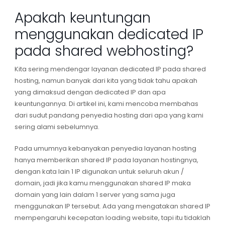
Apakah keuntungan
menggunakan dedicated IP
pada shared webhosting?
Kita sering mendengar layanan dedicated IP pada shared
hosting, namun banyak dari kita yang tidak tahu apakah
yang dimaksud dengan dedicated IP dan apa
keuntungannya. Di artikel ini, kami mencoba membahas
dari sudut pandang penyedia hosting dari apa yang kami
sering alami sebelumnya.
Pada umumnya kebanyakan penyedia layanan hosting
hanya memberikan shared IP pada layanan hostingnya,
dengan kata lain 1 IP digunakan untuk seluruh akun /
domain, jadi jika kamu menggunakan shared IP maka
domain yang lain dalam 1 server yang sama juga
menggunakan IP tersebut. Ada yang mengatakan shared IP
mempengaruhi kecepatan loading website, tapi itu tidaklah