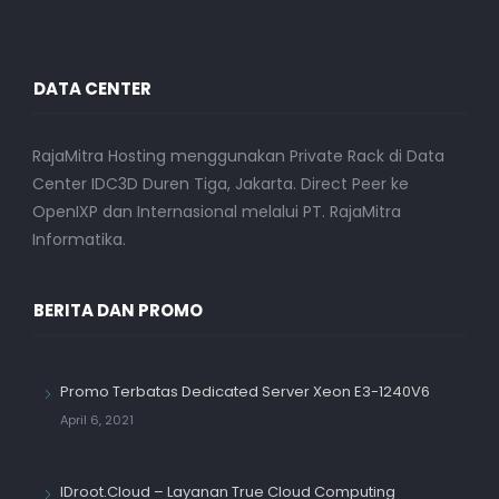
DATA CENTER
RajaMitra Hosting menggunakan Private Rack di Data
Center IDC3D Duren Tiga, Jakarta. Direct Peer ke
OpenIXP dan Internasional melalui PT. RajaMitra
Informatika.
BERITA DAN PROMO
Promo Terbatas Dedicated Server Xeon E3-1240V6
April 6, 2021
IDroot.Cloud – Layanan True Cloud Computing