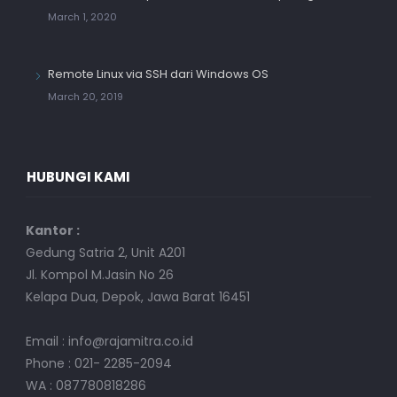
March 1, 2020
Remote Linux via SSH dari Windows OS
March 20, 2019
HUBUNGI KAMI
Kantor :
Gedung Satria 2, Unit A201
Jl. Kompol M.Jasin No 26
Kelapa Dua, Depok, Jawa Barat 16451
Email : info@rajamitra.co.id
Phone : 021- 2285-2094
WA : 087780818286