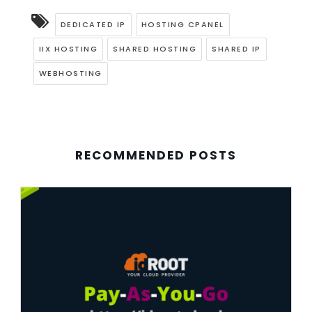
DEDICATED IP
HOSTING CPANEL
IIX HOSTING
SHARED HOSTING
SHARED IP
WEBHOSTING
RECOMMENDED POSTS