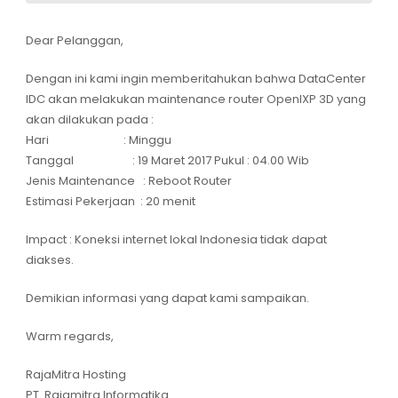
Dear Pelanggan,
Dengan ini kami ingin memberitahukan bahwa DataCenter
IDC akan melakukan maintenance router OpenIXP 3D yang
akan dilakukan pada :
Hari : Minggu
Tanggal : 19 Maret 2017 Pukul : 04.00 Wib
Jenis Maintenance : Reboot Router
Estimasi Pekerjaan : 20 menit
Impact : Koneksi internet lokal Indonesia tidak dapat
diakses.
Demikian informasi yang dapat kami sampaikan.
Warm regards,
RajaMitra Hosting
PT. Rajamitra Informatika