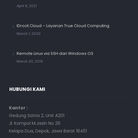
April 6, 2021
IDroot.Cloud – Layanan True Cloud Computing
March 1, 2020
Remote Linux via SSH dari Windows OS
March 20, 2019
HUBUNGI KAMI
Kantor :
Gedung Satria 2, Unit A201
Jl. Kompol M.Jasin No 26
Kelapa Dua, Depok, Jawa Barat 16451