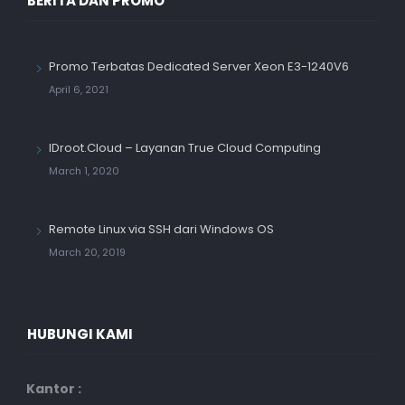
BERITA DAN PROMO
Promo Terbatas Dedicated Server Xeon E3-1240V6
April 6, 2021
IDroot.Cloud – Layanan True Cloud Computing
March 1, 2020
Remote Linux via SSH dari Windows OS
March 20, 2019
HUBUNGI KAMI
Kantor :