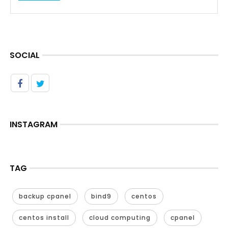
SOCIAL
INSTAGRAM
TAG
backup cpanel
bind9
centos
centos install
cloud computing
cpanel