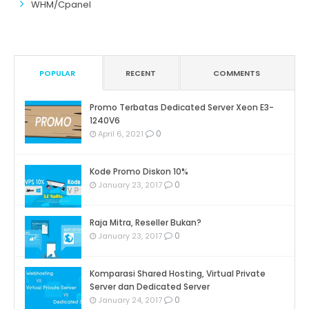
WHM/Cpanel
POPULAR
RECENT
COMMENTS
Promo Terbatas Dedicated Server Xeon E3-
1240V6
0
April 6, 2021
Kode Promo Diskon 10%
0
January 23, 2017
Raja Mitra, Reseller Bukan?
0
January 23, 2017
Komparasi Shared Hosting, Virtual Private
Server dan Dedicated Server
0
January 24, 2017