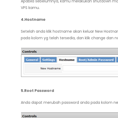
Apabila sebelumnya, kamu melakukan shutdown ma
VPS kamu.
4.Hostname
Setelah anda klik hostname akan keluar New Host
pada kolom yg telah tersedia, dan klik change da
5.Root Password
Anda dapat merubah password anda pada kolom ne