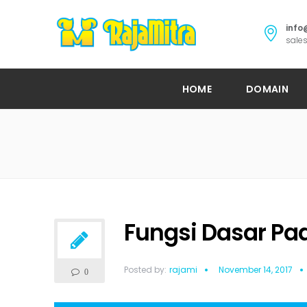
info
sales
HOME
DOMAIN
Fungsi Dasar Pa
Posted by:
rajami
November 14, 2017
0