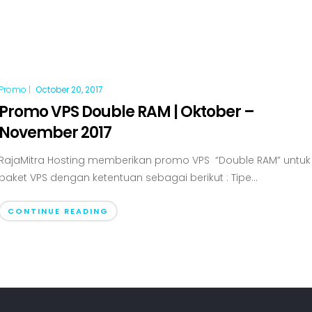
Promo
|
October 20, 2017
Promo VPS Double RAM | Oktober –
November 2017
RajaMitra Hosting memberikan promo VPS “Double RAM” untuk
paket VPS dengan ketentuan sebagai berikut : Tipe...
CONTINUE READING