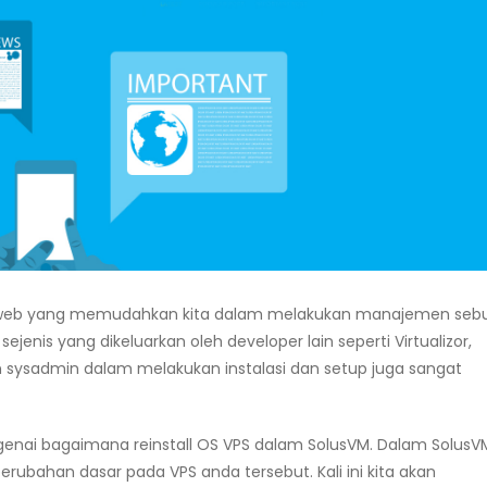
s web yang memudahkan kita dalam melakukan manajemen seb
ejenis yang dikeluarkan oleh developer lain seperti Virtualizor,
n sysadmin dalam melakukan instalasi dan setup juga sangat
enai bagaimana reinstall OS VPS dalam SolusVM. Dalam SolusV
bahan dasar pada VPS anda tersebut. Kali ini kita akan