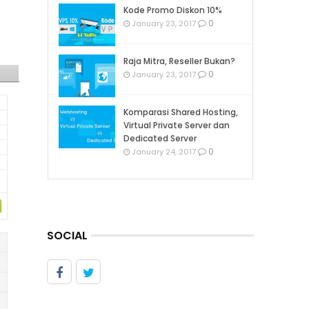
Kode Promo Diskon 10%
0
January 23, 2017
Raja Mitra, Reseller Bukan?
0
January 23, 2017
Komparasi Shared Hosting,
Virtual Private Server dan
Dedicated Server
0
January 24, 2017
SOCIAL