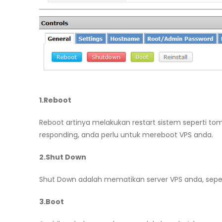
1.Reboot
Reboot artinya melakukan restart sistem seperti to
responding, anda perlu untuk mereboot VPS anda.
2.Shut Down
Shut Down adalah mematikan server VPS anda, sep
3.Boot