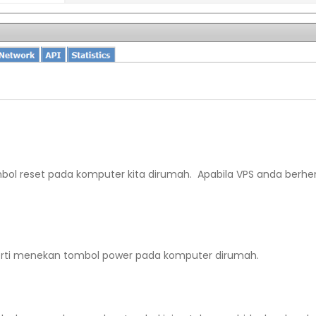
mbol reset pada komputer kita dirumah. Apabila VPS anda berhe
erti menekan tombol power pada komputer dirumah.