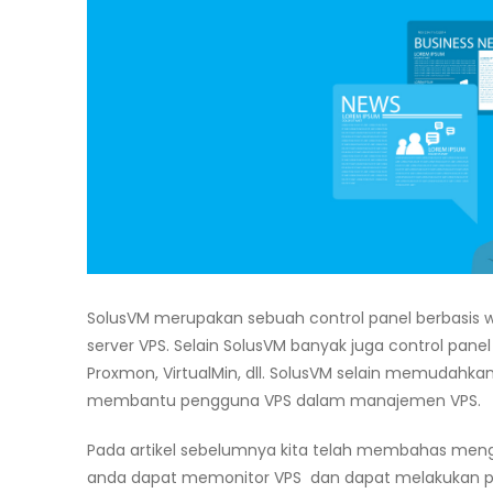
SolusVM merupakan sebuah control panel berbasi
server VPS. Selain SolusVM banyak juga control panel s
Proxmon, VirtualMin, dll. SolusVM selain memudahka
membantu pengguna VPS dalam manajemen VPS.
Pada artikel sebelumnya kita telah membahas meng
anda dapat memonitor VPS dan dapat melakukan peru