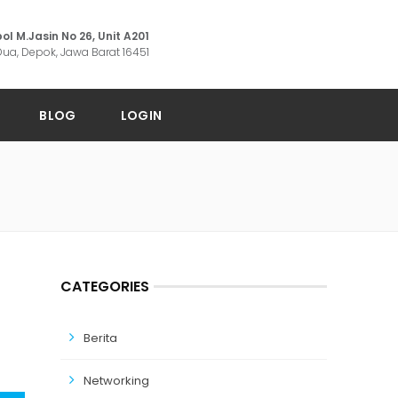
ol M.Jasin No 26, Unit A201
ua, Depok, Jawa Barat 16451
BLOG
LOGIN
CATEGORIES
Berita
Networking