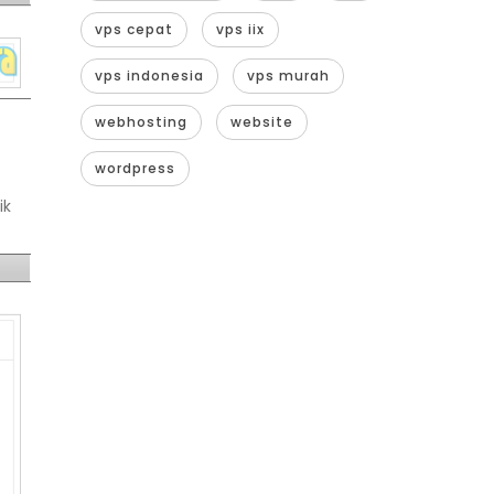
vps cepat
vps iix
vps indonesia
vps murah
webhosting
website
wordpress
ik