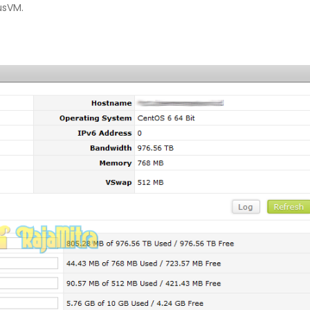
usVM.